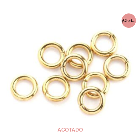
USD 2.96.
USD 1.52.
¡Oferta!
AGOTADO