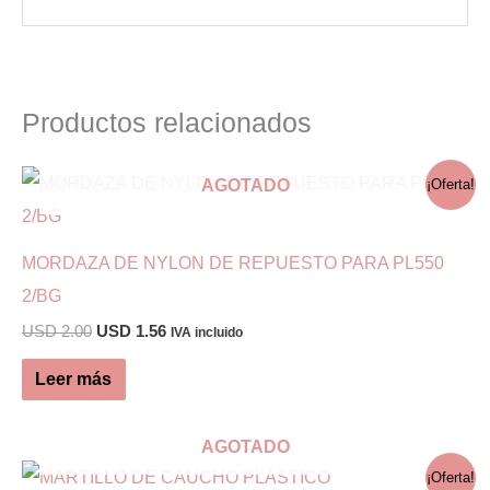
Productos relacionados
AGOTADO
¡Oferta!
MORDAZA DE NYLON DE REPUESTO PARA PL550
2/BG
El
El
USD
2.00
USD
1.56
IVA incluido
precio
precio
original
actual
Leer más
era:
es:
USD 2.00.
USD 1.56.
AGOTADO
¡Oferta!