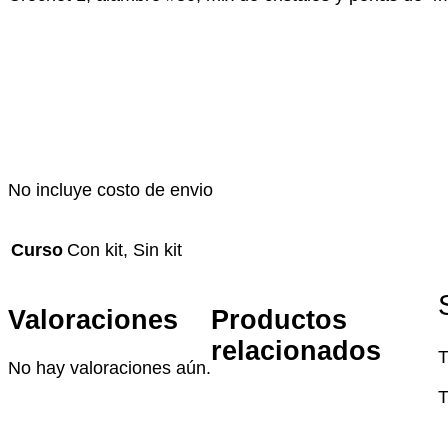
No incluye costo de envio
Curso
Con kit, Sin kit
Valoraciones
Productos
relacionados
T
No hay valoraciones aún.
T