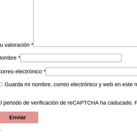
u valoración
*
Nombre
*
orreo electrónico
*
Guarda mi nombre, correo electrónico y web en este 
l periodo de verificación de reCAPTCHA ha caducado. Po