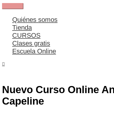
Ir
Menú
al
principal
contenido
Quiénes somos
Tienda
CURSOS
Clases gratis
Escuela Online
Nuevo Curso Online An
Capeline