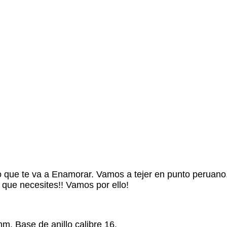
lo que te va a Enamorar. Vamos a tejer en punto peruan
que necesites!! Vamos por ello!
m. Base de anillo calibre 16.