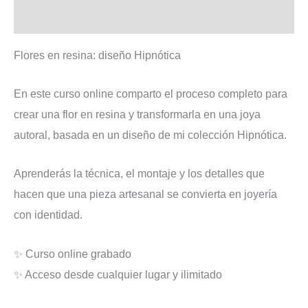
la
Valoraciones (0)
Joya
cantidad
Flores en resina: diseño Hipnótica
En este curso online comparto el proceso completo para
crear una flor en resina y transformarla en una joya
autoral, basada en un diseño de mi colección Hipnótica.
Aprenderás la técnica, el montaje y los detalles que
hacen que una pieza artesanal se convierta en joyería
con identidad.
✨ Curso online grabado
✨ Acceso desde cualquier lugar y ilimitado