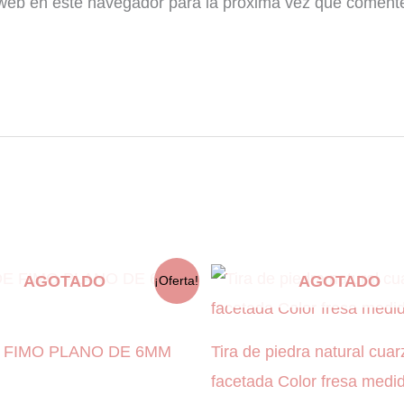
 web en este navegador para la próxima vez que coment
AGOTADO
AGOTADO
¡Oferta!
E FIMO PLANO DE 6MM
Tira de piedra natural cuar
facetada Color fresa med