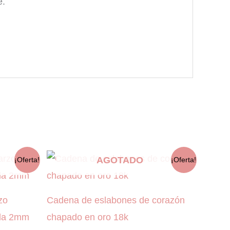
e.
AGOTADO
¡Oferta!
¡Oferta!
zo
Cadena de eslabones de corazón
ida 2mm
chapado en oro 18k