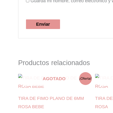
Guarda mi nombre, correo electrónico y
Productos relacionados
AGOTADO
¡Oferta!
TIRA DE FIMO PLANO DE 6MM
TIRA D
ROSA BEBE
ROSA