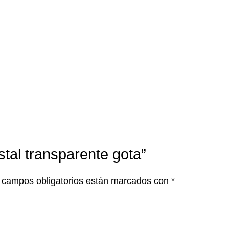
istal transparente gota”
 campos obligatorios están marcados con
*