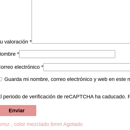
u valoración
*
Nombre
*
orreo electrónico
*
Guarda mi nombre, correo electrónico y web en este 
l periodo de verificación de reCAPTCHA ha caducado. Po
Agotado