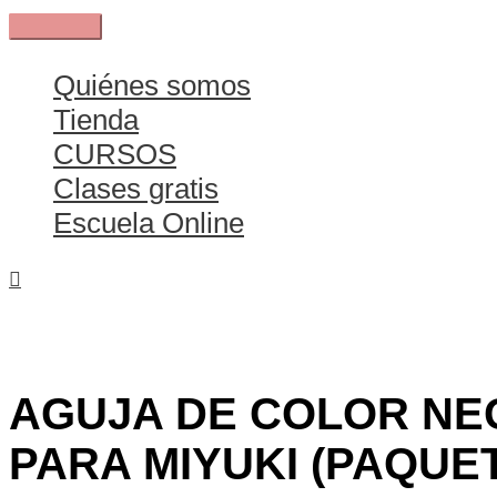
Ir
Menú
al
principal
contenido
Quiénes somos
Tienda
CURSOS
Clases gratis
Escuela Online
AGUJA DE COLOR N
PARA MIYUKI (PAQUET