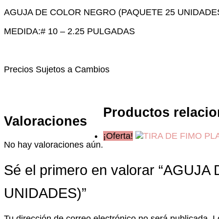
AGUJA DE COLOR NEGRO (PAQUETE 25 UNIDADE
MEDIDA:# 10 – 2.25 PULGADAS
Precios Sujetos a Cambios
Productos relaci
Valoraciones
¡Oferta!
No hay valoraciones aún.
Sé el primero en valorar “AG
UNIDADES)”
Tu dirección de correo electrónico no será publicada.
L