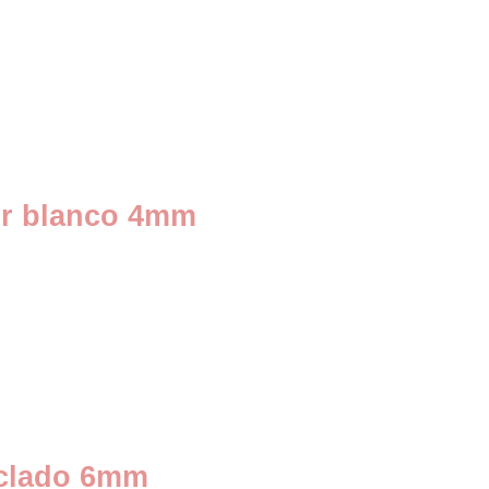
lor blanco 4mm
ezclado 6mm