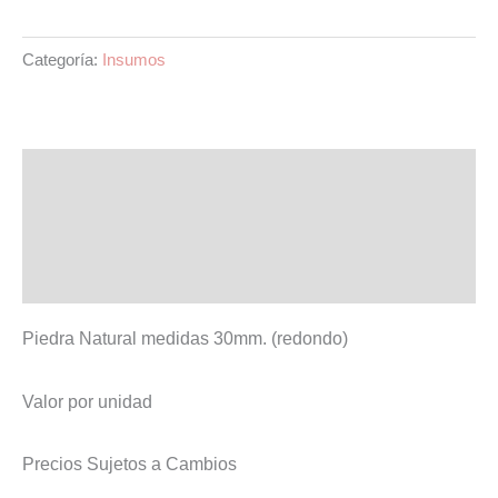
Categoría:
Insumos
Descripción
Información adicional
Valoraciones (0)
Piedra Natural medidas 30mm. (redondo)
Valor por unidad
Precios Sujetos a Cambios