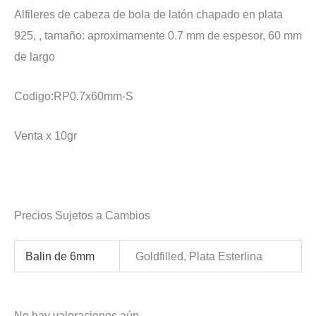
Alfileres de cabeza de bola de latón chapado en plata
925, , tamaño: aproximamente 0.7 mm de espesor, 60 mm
de largo
Codigo:RP0.7x60mm-S
Venta x 10gr
Precios Sujetos a Cambios
Balin de 6mm
Goldfilled, Plata Esterlina
No hay valoraciones aún.