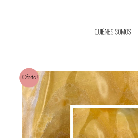
Ir
al
contenido
Quiénes somos
¡Oferta!