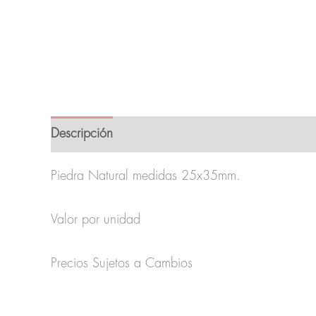
Descripción
Información adicional
Valoracion
Piedra Natural medidas 25x35mm.
Valor por unidad
Precios Sujetos a Cambios