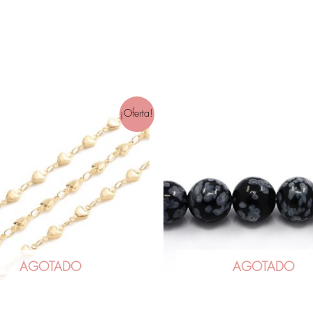
¡Oferta!
AGOTADO
AGOTADO