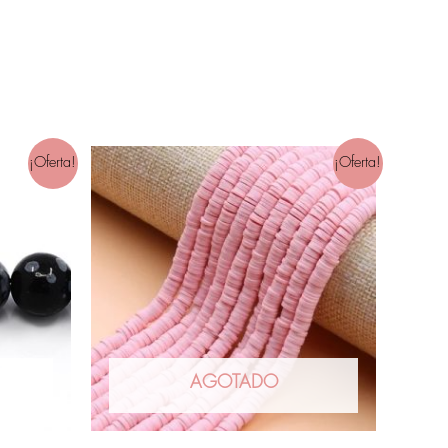
¡Oferta!
¡Oferta!
AGOTADO