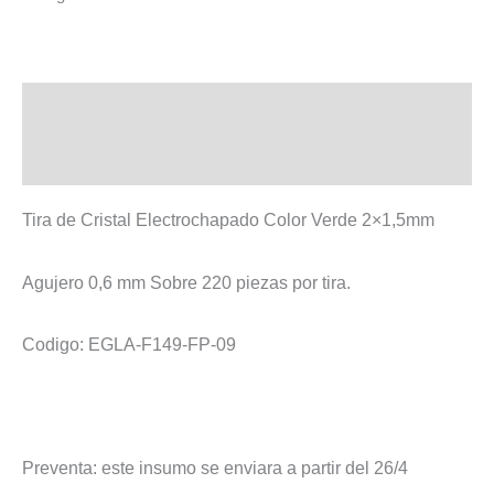
Descripción
Valoraciones (0)
Tira de Cristal Electrochapado Color Verde 2×1,5mm
Agujero 0,6 mm Sobre 220 piezas por tira.
Codigo: EGLA-F149-FP-09
Preventa: este insumo se enviara a partir del 26/4